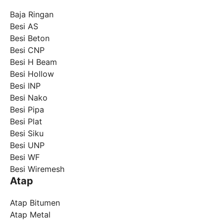
Baja Ringan
Besi AS
Besi Beton
Besi CNP
Besi H Beam
Besi Hollow
Besi INP
Besi Nako
Besi Pipa
Besi Plat
Besi Siku
Besi UNP
Besi WF
Besi Wiremesh
Atap
Atap Bitumen
Atap Metal