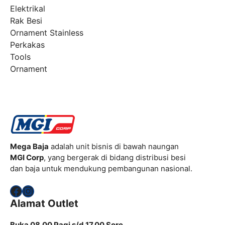
Elektrikal
Rak Besi
Ornament Stainless
Perkakas
Tools
Ornament
Mega Baja
adalah unit bisnis di bawah naungan
MGI Corp
, yang bergerak di bidang distribusi besi
dan baja untuk mendukung pembangunan nasional.
Facebook
Instagram
Alamat Outlet
Buka 08.00 Pagi s/d 17.00 Sore