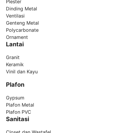
Plester
Dinding Metal
Ventilasi
Genteng Metal
Polycarbonate
Ornament
Lantai
Granit
Keramik
Vinil dan Kayu
Plafon
Gypsum
Plafon Metal
Plafon PVC
Sanitasi
Closet dan Wastafel