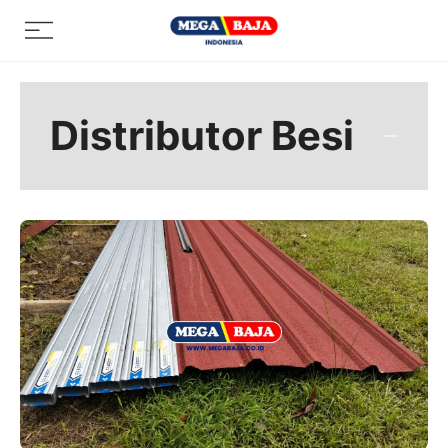
Skip
Menu
to
content
Distributor Besi