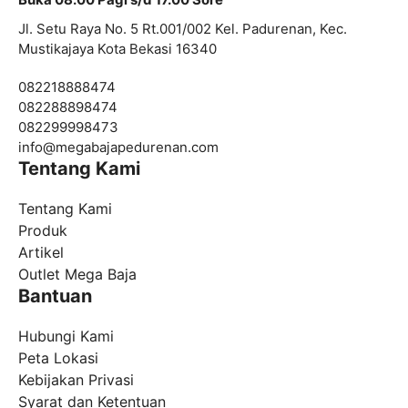
Jl. Setu Raya No. 5 Rt.001/002 Kel. Padurenan, Kec.
Mustikajaya Kota Bekasi 16340
082218888474
082288898474
082299998473
info@
megabajapedurenan.com
Tentang Kami
Tentang Kami
Produk
Artikel
Outlet Mega Baja
Bantuan
Hubungi Kami
Peta Lokasi
Kebijakan Privasi
Syarat dan Ketentuan