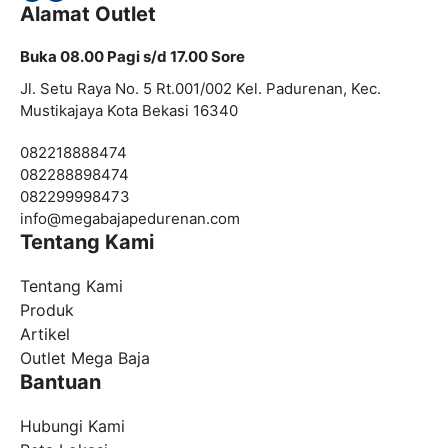
Alamat Outlet
Buka 08.00 Pagi s/d 17.00 Sore
Jl. Setu Raya No. 5 Rt.001/002 Kel. Padurenan, Kec.
Mustikajaya Kota Bekasi 16340
082218888474
082288898474
082299998473
info@
megabajapedurenan.com
Tentang Kami
Tentang Kami
Produk
Artikel
Outlet Mega Baja
Bantuan
Hubungi Kami