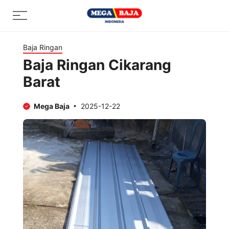
Skip
Menu
to
content
Baja Ringan
Baja Ringan Cikarang
Barat
Mega Baja
2025-12-22