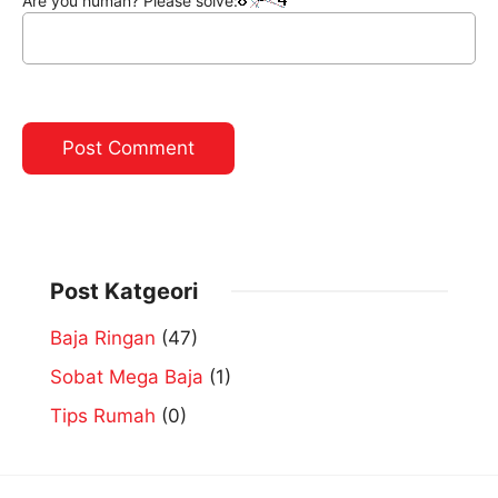
Are you human? Please solve:
Post Katgeori
Baja Ringan
(47)
Sobat Mega Baja
(1)
Tips Rumah
(0)