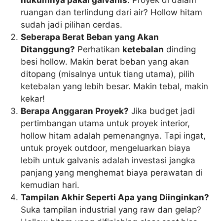
hukumnya pakai galvanis
. Proyek di dalam
ruangan dan terlindung dari air? Hollow hitam
sudah jadi pilihan cerdas.
Seberapa Berat Beban yang Akan
Ditanggung?
Perhatikan
ketebalan
dinding
besi hollow. Makin berat beban yang akan
ditopang (misalnya untuk tiang utama), pilih
ketebalan yang lebih besar. Makin tebal, makin
kekar!
Berapa Anggaran Proyek?
Jika budget jadi
pertimbangan utama untuk proyek interior,
hollow hitam adalah pemenangnya. Tapi ingat,
untuk proyek outdoor, mengeluarkan biaya
lebih untuk galvanis adalah investasi jangka
panjang yang menghemat biaya perawatan di
kemudian hari.
Tampilan Akhir Seperti Apa yang Diinginkan?
Suka tampilan industrial yang raw dan gelap?