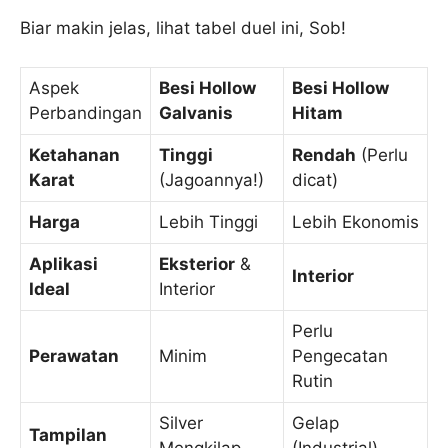
Biar makin jelas, lihat tabel duel ini, Sob!
Aspek
Besi Hollow
Besi Hollow
Perbandingan
Galvanis
Hitam
Ketahanan
Tinggi
Rendah
(Perlu
Karat
(Jagoannya!)
dicat)
Harga
Lebih Tinggi
Lebih Ekonomis
Aplikasi
Eksterior
&
Interior
Ideal
Interior
Perlu
Perawatan
Minim
Pengecatan
Rutin
Silver
Gelap
Tampilan
Mengkilap
(Industrial)