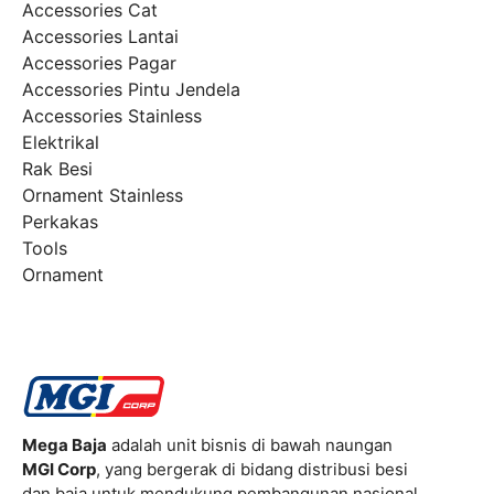
Accessories Cat
Accessories Lantai
Accessories Pagar
Accessories Pintu Jendela
Accessories Stainless
Elektrikal
Rak Besi
Ornament Stainless
Perkakas
Tools
Ornament
Mega Baja
adalah unit bisnis di bawah naungan
MGI Corp
, yang bergerak di bidang distribusi besi
dan baja untuk mendukung pembangunan nasional.