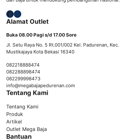
Facebook
Instagram
Alamat Outlet
Buka 08.00 Pagi s/d 17.00 Sore
Jl. Setu Raya No. 5 Rt.001/002 Kel. Padurenan, Kec.
Mustikajaya Kota Bekasi 16340
082218888474
082288898474
082299998473
info@
megabajapedurenan.com
Tentang Kami
Tentang Kami
Produk
Artikel
Outlet Mega Baja
Bantuan