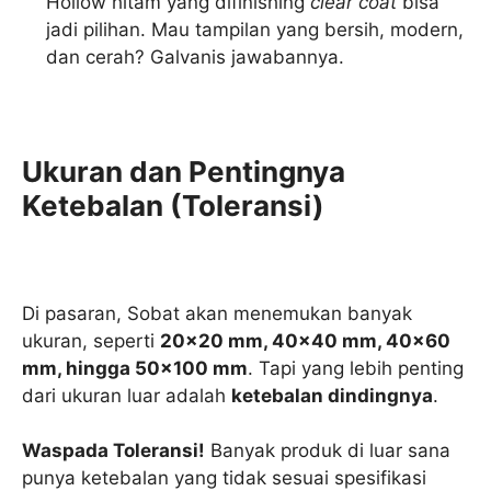
Hollow hitam yang difinishing
clear coat
bisa
jadi pilihan. Mau tampilan yang bersih, modern,
dan cerah? Galvanis jawabannya.
Ukuran dan Pentingnya
Ketebalan (Toleransi)
Di pasaran, Sobat akan menemukan banyak
ukuran, seperti
20×20 mm, 40×40 mm, 40×60
mm, hingga 50×100 mm
. Tapi yang lebih penting
dari ukuran luar adalah
ketebalan dindingnya
.
Waspada Toleransi!
Banyak produk di luar sana
punya ketebalan yang tidak sesuai spesifikasi