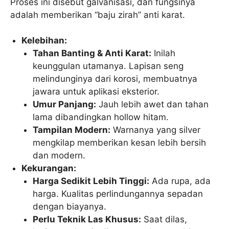
Proses ini disebut galvanisasi, dan fungsinya
adalah memberikan “baju zirah” anti karat.
Kelebihan:
Tahan Banting & Anti Karat:
Inilah
keunggulan utamanya. Lapisan seng
melindunginya dari korosi, membuatnya
jawara untuk aplikasi eksterior.
Umur Panjang:
Jauh lebih awet dan tahan
lama dibandingkan hollow hitam.
Tampilan Modern:
Warnanya yang silver
mengkilap memberikan kesan lebih bersih
dan modern.
Kekurangan:
Harga Sedikit Lebih Tinggi:
Ada rupa, ada
harga. Kualitas perlindungannya sepadan
dengan biayanya.
Perlu Teknik Las Khusus:
Saat dilas,