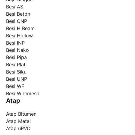
Besi AS
Besi Beton
Besi CNP
Besi H Beam
Besi Hollow
Besi INP
Besi Nako
Besi Pipa
Besi Plat
Besi Siku
Besi UNP
Besi WF
Besi Wiremesh
Atap
Atap Bitumen
Atap Metal
Atap uPVC