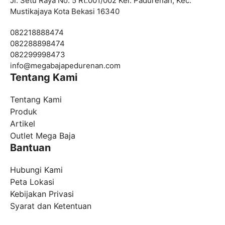
Jl. Setu Raya No. 5 Rt.001/002 Kel. Padurenan, Kec.
Mustikajaya Kota Bekasi 16340
082218888474
082288898474
082299998473
info@
megabajapedurenan.com
Tentang Kami
Tentang Kami
Produk
Artikel
Outlet Mega Baja
Bantuan
Hubungi Kami
Peta Lokasi
Kebijakan Privasi
Syarat dan Ketentuan