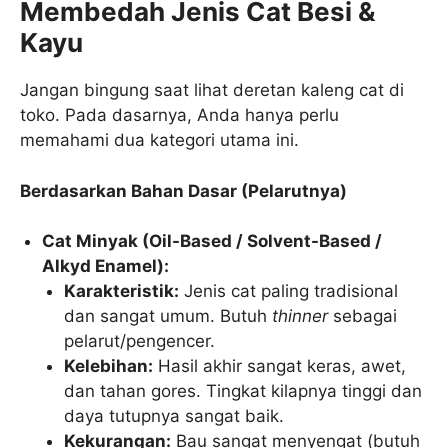
Membedah Jenis Cat Besi &
Kayu
Jangan bingung saat lihat deretan kaleng cat di
toko. Pada dasarnya, Anda hanya perlu
memahami dua kategori utama ini.
Berdasarkan Bahan Dasar (Pelarutnya)
Cat Minyak (Oil-Based / Solvent-Based /
Alkyd Enamel):
Karakteristik:
Jenis cat paling tradisional
dan sangat umum. Butuh
thinner
sebagai
pelarut/pengencer.
Kelebihan:
Hasil akhir sangat keras, awet,
dan tahan gores. Tingkat kilapnya tinggi dan
daya tutupnya sangat baik.
Kekurangan:
Bau sangat menyengat (butuh