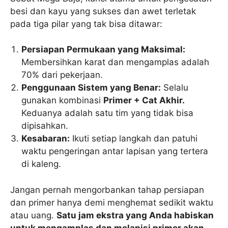
besi dan kayu yang sukses dan awet terletak
pada tiga pilar yang tak bisa ditawar:
Persiapan Permukaan yang Maksimal:
Membersihkan karat dan mengamplas adalah
70% dari pekerjaan.
Penggunaan Sistem yang Benar:
Selalu
gunakan kombinasi
Primer + Cat Akhir.
Keduanya adalah satu tim yang tidak bisa
dipisahkan.
Kesabaran:
Ikuti setiap langkah dan patuhi
waktu pengeringan antar lapisan yang tertera
di kaleng.
Jangan pernah mengorbankan tahap persiapan
dan primer hanya demi menghemat sedikit waktu
atau uang.
Satu jam ekstra yang Anda habiskan
untuk mengamplas dan melapisi primer akan