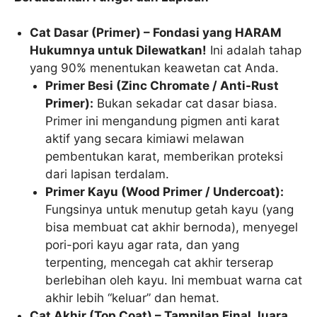
Cat Dasar (Primer) – Fondasi yang HARAM
Hukumnya untuk Dilewatkan!
Ini adalah tahap
yang 90% menentukan keawetan cat Anda.
Primer Besi (Zinc Chromate / Anti-Rust
Primer):
Bukan sekadar cat dasar biasa.
Primer ini mengandung pigmen anti karat
aktif yang secara kimiawi melawan
pembentukan karat, memberikan proteksi
dari lapisan terdalam.
Primer Kayu (Wood Primer / Undercoat):
Fungsinya untuk menutup getah kayu (yang
bisa membuat cat akhir bernoda), menyegel
pori-pori kayu agar rata, dan yang
terpenting, mencegah cat akhir terserap
berlebihan oleh kayu. Ini membuat warna cat
akhir lebih “keluar” dan hemat.
Cat Akhir (Top Coat) – Tampilan Final Juara