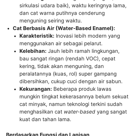
sirkulasi udara baik), waktu keringnya lama,
dan cat warna putihnya cenderung
menguning seiring waktu.
Cat Berbasis Air (Water-Based Enamel):
Karakteristik:
Inovasi lebih modern yang
menggunakan air sebagai pelarut.
Kelebihan:
Jauh lebih ramah lingkungan,
bau sangat ringan (rendah VOC), cepat
kering, tidak akan menguning, dan
peralatannya (kuas, rol) super gampang
dibersihkan, cukup cuci dengan air sabun.
Kekurangan:
Beberapa produk lawas
mungkin tingkat kekerasannya belum sekuat
cat minyak, namun teknologi terkini sudah
menghasilkan cat
water-based
yang sangat
kuat dan tahan lama.
Berdasarkan Fungsi dan Lapisan