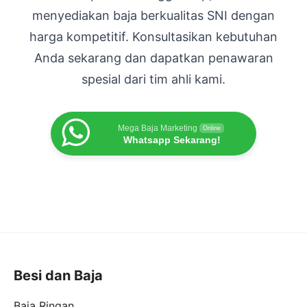
menyediakan baja berkualitas SNI dengan
harga kompetitif. Konsultasikan kebutuhan
Anda sekarang dan dapatkan penawaran
spesial dari tim ahli kami.
Mega Baja Marketing
Online
Whatsapp Sekarang!
Besi dan Baja
Baja Ringan