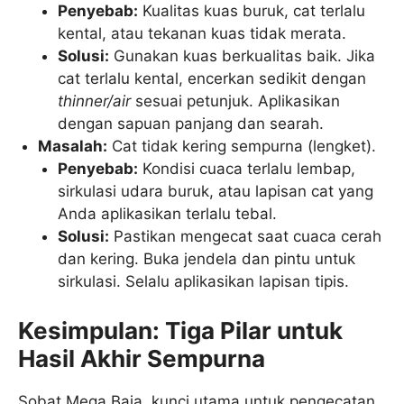
Penyebab:
Kualitas kuas buruk, cat terlalu
kental, atau tekanan kuas tidak merata.
Solusi:
Gunakan kuas berkualitas baik. Jika
cat terlalu kental, encerkan sedikit dengan
thinner/air
sesuai petunjuk. Aplikasikan
dengan sapuan panjang dan searah.
Masalah:
Cat tidak kering sempurna (lengket).
Penyebab:
Kondisi cuaca terlalu lembap,
sirkulasi udara buruk, atau lapisan cat yang
Anda aplikasikan terlalu tebal.
Solusi:
Pastikan mengecat saat cuaca cerah
dan kering. Buka jendela dan pintu untuk
sirkulasi. Selalu aplikasikan lapisan tipis.
Kesimpulan: Tiga Pilar untuk
Hasil Akhir Sempurna
Sobat Mega Baja, kunci utama untuk pengecatan