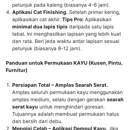
petunjuk pada kaleng (biasanya 4-6 jam).
Aplikasi Cat Finishing.
Setelah primer kering,
aplikasikan cat akhir.
Tips Pro:
Aplikasikan
minimal dua lapis tipis
daripada satu lapis
tebal. Ini menghasilkan lapisan yang lebih kuat
dan rata. Beri jeda waktu antar lapisan sesuai
petunjuk (biasanya 8-12 jam).
Panduan untuk Permukaan KAYU (Kusen, Pintu,
Furnitur)
Persiapan Total – Amplas Searah Serat.
Amplas seluruh permukaan kayu menggunakan
amplas medium, selalu dengan gerakan
searah
serat kayu
untuk menghindari goresan.
Tujuannya adalah membuat permukaan halus
dan bersih dari debu.
Mengisi Celah – Aplikasi Dempul Kayu.
Jika