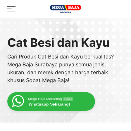
Skip
Menu
to
content
Cat Besi dan Kayu
Cari Produk Cat Besi dan Kayu berkualitas?
Mega Baja Surabaya punya semua jenis,
ukuran, dan merek dengan harga terbaik
khusus Sobat Mega Baja!
Mega Baja Marketing
Online
Whatsapp Sekarang!