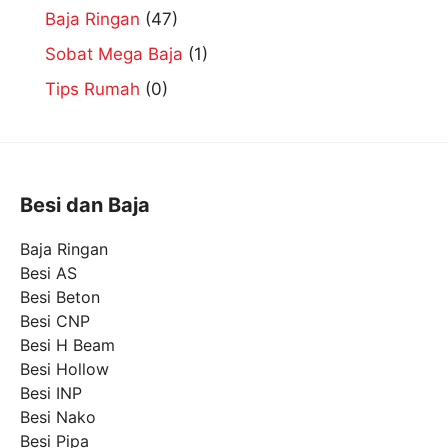
Baja Ringan
(47)
Sobat Mega Baja
(1)
Tips Rumah
(0)
Besi dan Baja
Baja Ringan
Besi AS
Besi Beton
Besi CNP
Besi H Beam
Besi Hollow
Besi INP
Besi Nako
Besi Pipa