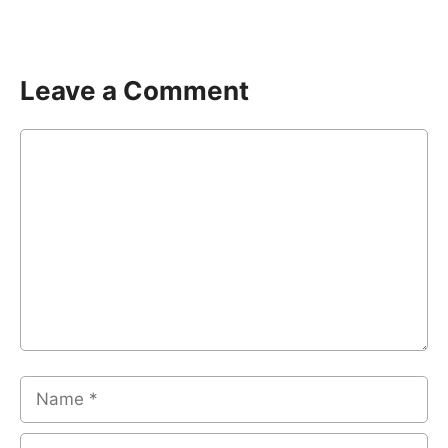
Leave a Comment
Comment
Name
Email