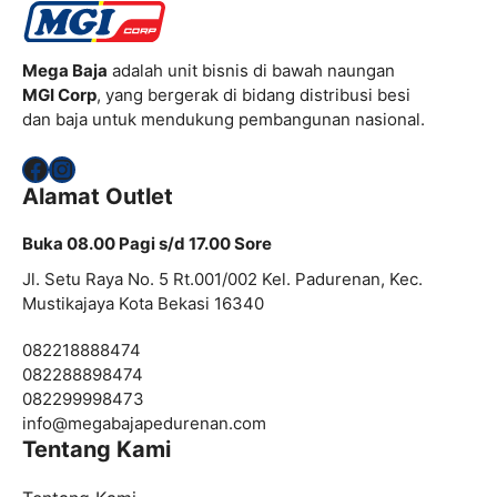
Mega Baja
adalah unit bisnis di bawah naungan
MGI Corp
, yang bergerak di bidang distribusi besi
dan baja untuk mendukung pembangunan nasional.
Facebook
Instagram
Alamat Outlet
Buka 08.00 Pagi s/d 17.00 Sore
Jl. Setu Raya No. 5 Rt.001/002 Kel. Padurenan, Kec.
Mustikajaya Kota Bekasi 16340
082218888474
082288898474
082299998473
info@
megabajapedurenan.com
Tentang Kami