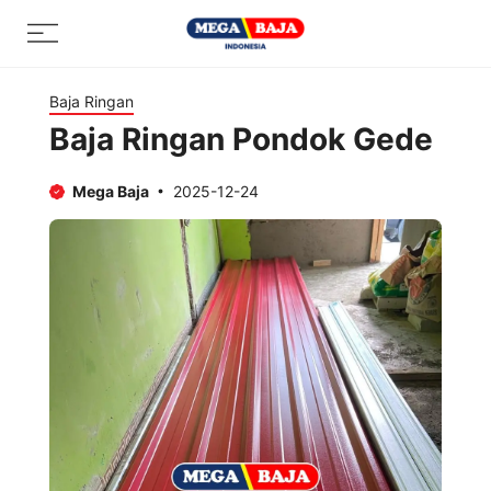
Skip
Menu
to
content
Baja Ringan
Baja Ringan Pondok Gede
Mega Baja
2025-12-24