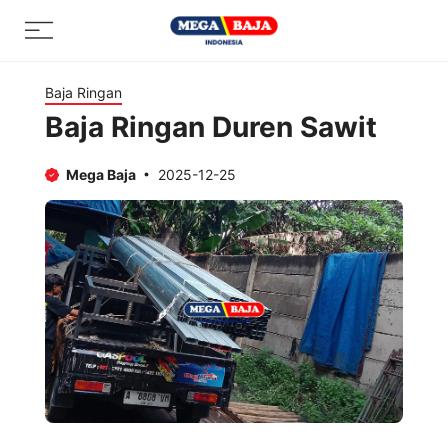
Skip
Menu
to
content
Baja Ringan
Baja Ringan Duren Sawit
Mega Baja
2025-12-25