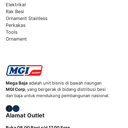
Elektrikal
Rak Besi
Ornament Stainless
Perkakas
Tools
Ornament
Mega Baja
adalah unit bisnis di bawah naungan
MGI Corp
, yang bergerak di bidang distribusi besi
dan baja untuk mendukung pembangunan nasional.
Facebook
Instagram
Alamat Outlet
Buka 08.00 Pagi s/d 17.00 Sore