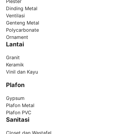
Plester
Dinding Metal
Ventilasi
Genteng Metal
Polycarbonate
Ornament
Lantai
Granit
Keramik
Vinil dan Kayu
Plafon
Gypsum
Plafon Metal
Plafon PVC
Sanitasi
Closet dan Wastafel