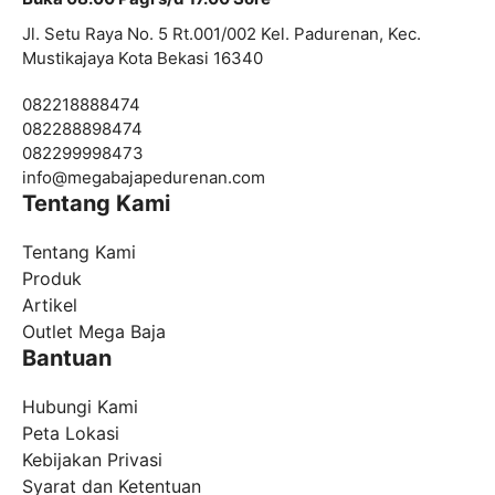
Jl. Setu Raya No. 5 Rt.001/002 Kel. Padurenan, Kec.
Mustikajaya Kota Bekasi 16340
082218888474
082288898474
082299998473
info@
megabajapedurenan.com
Tentang Kami
Tentang Kami
Produk
Artikel
Outlet Mega Baja
Bantuan
Hubungi Kami
Peta Lokasi
Kebijakan Privasi
Syarat dan Ketentuan