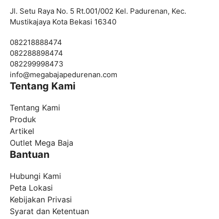
Jl. Setu Raya No. 5 Rt.001/002 Kel. Padurenan, Kec.
Mustikajaya Kota Bekasi 16340
082218888474
082288898474
082299998473
info@
megabajapedurenan.com
Tentang Kami
Tentang Kami
Produk
Artikel
Outlet Mega Baja
Bantuan
Hubungi Kami
Peta Lokasi
Kebijakan Privasi
Syarat dan Ketentuan