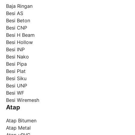
Baja Ringan
Besi AS
Besi Beton
Besi CNP
Besi H Beam
Besi Hollow
Besi INP
Besi Nako
Besi Pipa
Besi Plat
Besi Siku
Besi UNP
Besi WF
Besi Wiremesh
Atap
Atap Bitumen
Atap Metal
Atap uPVC