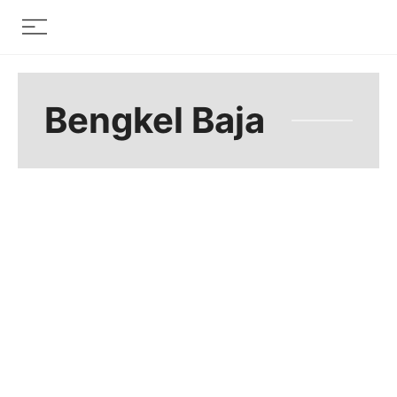
Skip
Menu
to
content
Bengkel Baja