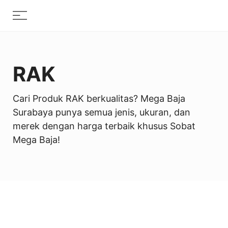
Skip
Menu
to
content
RAK
Cari Produk RAK berkualitas? Mega Baja
Surabaya punya semua jenis, ukuran, dan
merek dengan harga terbaik khusus Sobat
Mega Baja!