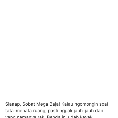
Siaaap, Sobat Mega Baja! Kalau ngomongin soal
tata-menata ruang, pasti nggak jauh-jauh dari
yang namanya rak. Benda ini udah kayak