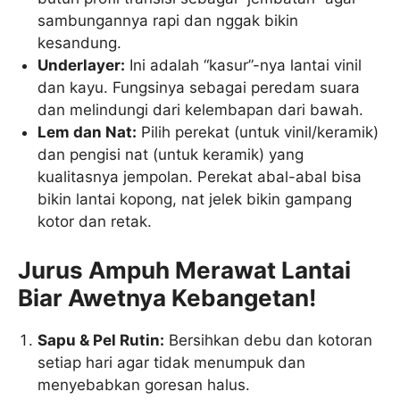
sambungannya rapi dan nggak bikin
kesandung.
Underlayer:
Ini adalah “kasur”-nya lantai vinil
dan kayu. Fungsinya sebagai peredam suara
dan melindungi dari kelembapan dari bawah.
Lem dan Nat:
Pilih perekat (untuk vinil/keramik)
dan pengisi nat (untuk keramik) yang
kualitasnya jempolan. Perekat abal-abal bisa
bikin lantai kopong, nat jelek bikin gampang
kotor dan retak.
Jurus Ampuh Merawat Lantai
Biar Awetnya Kebangetan!
Sapu & Pel Rutin:
Bersihkan debu dan kotoran
setiap hari agar tidak menumpuk dan
menyebabkan goresan halus.