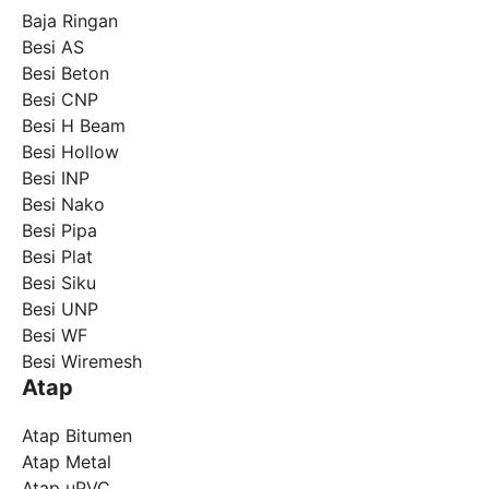
Baja Ringan
Besi AS
Besi Beton
Besi CNP
Besi H Beam
Besi Hollow
Besi INP
Besi Nako
Besi Pipa
Besi Plat
Besi Siku
Besi UNP
Besi WF
Besi Wiremesh
Atap
Atap Bitumen
Atap Metal
Atap uPVC