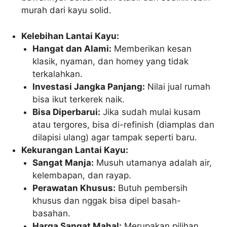
murah dari kayu solid.
Kelebihan Lantai Kayu:
Hangat dan Alami:
Memberikan kesan
klasik, nyaman, dan homey yang tidak
terkalahkan.
Investasi Jangka Panjang:
Nilai jual rumah
bisa ikut terkerek naik.
Bisa Diperbarui:
Jika sudah mulai kusam
atau tergores, bisa di-refinish (diamplas dan
dilapisi ulang) agar tampak seperti baru.
Kekurangan Lantai Kayu:
Sangat Manja:
Musuh utamanya adalah air,
kelembapan, dan rayap.
Perawatan Khusus:
Butuh pembersih
khusus dan nggak bisa dipel basah-
basahan.
Harga Sangat Mahal:
Merupakan pilihan