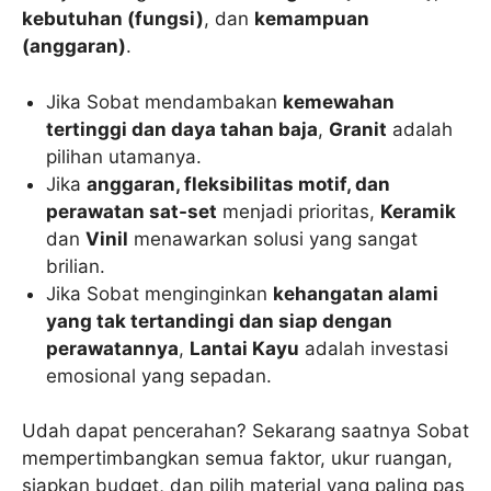
kebutuhan (fungsi)
, dan
kemampuan
(anggaran)
.
Jika Sobat mendambakan
kemewahan
tertinggi dan daya tahan baja
,
Granit
adalah
pilihan utamanya.
Jika
anggaran, fleksibilitas motif, dan
perawatan sat-set
menjadi prioritas,
Keramik
dan
Vinil
menawarkan solusi yang sangat
brilian.
Jika Sobat menginginkan
kehangatan alami
yang tak tertandingi dan siap dengan
perawatannya
,
Lantai Kayu
adalah investasi
emosional yang sepadan.
Udah dapat pencerahan? Sekarang saatnya Sobat
mempertimbangkan semua faktor, ukur ruangan,
siapkan budget, dan pilih material yang paling pas