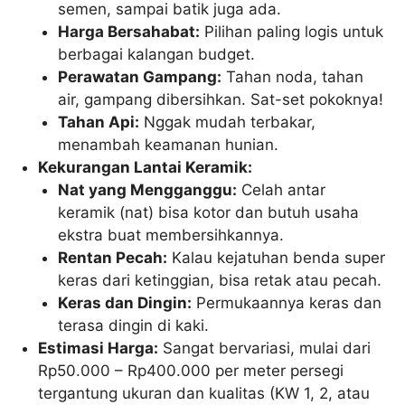
semen, sampai batik juga ada.
Harga Bersahabat:
Pilihan paling logis untuk
berbagai kalangan budget.
Perawatan Gampang:
Tahan noda, tahan
air, gampang dibersihkan. Sat-set pokoknya!
Tahan Api:
Nggak mudah terbakar,
menambah keamanan hunian.
Kekurangan Lantai Keramik:
Nat yang Mengganggu:
Celah antar
keramik (nat) bisa kotor dan butuh usaha
ekstra buat membersihkannya.
Rentan Pecah:
Kalau kejatuhan benda super
keras dari ketinggian, bisa retak atau pecah.
Keras dan Dingin:
Permukaannya keras dan
terasa dingin di kaki.
Estimasi Harga:
Sangat bervariasi, mulai dari
Rp50.000 – Rp400.000 per meter persegi
tergantung ukuran dan kualitas (KW 1, 2, atau