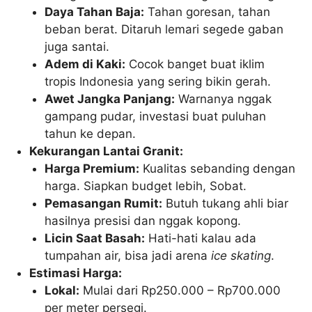
Daya Tahan Baja:
Tahan goresan, tahan
beban berat. Ditaruh lemari segede gaban
juga santai.
Adem di Kaki:
Cocok banget buat iklim
tropis Indonesia yang sering bikin gerah.
Awet Jangka Panjang:
Warnanya nggak
gampang pudar, investasi buat puluhan
tahun ke depan.
Kekurangan Lantai Granit:
Harga Premium:
Kualitas sebanding dengan
harga. Siapkan budget lebih, Sobat.
Pemasangan Rumit:
Butuh tukang ahli biar
hasilnya presisi dan nggak kopong.
Licin Saat Basah:
Hati-hati kalau ada
tumpahan air, bisa jadi arena
ice skating
.
Estimasi Harga:
Lokal:
Mulai dari Rp250.000 – Rp700.000
per meter persegi.