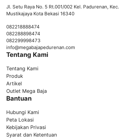
Jl. Setu Raya No. 5 Rt.001/002 Kel. Padurenan, Kec.
Mustikajaya Kota Bekasi 16340
082218888474
082288898474
082299998473
info@
megabajapedurenan.com
Tentang Kami
Tentang Kami
Produk
Artikel
Outlet Mega Baja
Bantuan
Hubungi Kami
Peta Lokasi
Kebijakan Privasi
Syarat dan Ketentuan