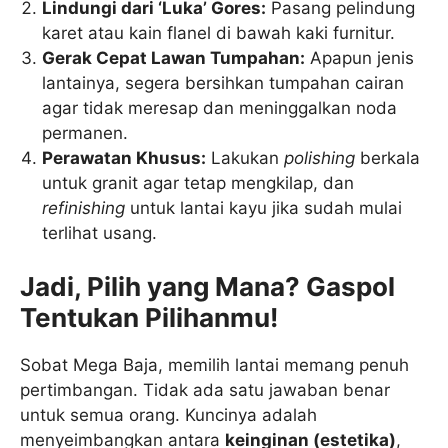
Lindungi dari ‘Luka’ Gores:
Pasang pelindung
karet atau kain flanel di bawah kaki furnitur.
Gerak Cepat Lawan Tumpahan:
Apapun jenis
lantainya, segera bersihkan tumpahan cairan
agar tidak meresap dan meninggalkan noda
permanen.
Perawatan Khusus:
Lakukan
polishing
berkala
untuk granit agar tetap mengkilap, dan
refinishing
untuk lantai kayu jika sudah mulai
terlihat usang.
Jadi, Pilih yang Mana? Gaspol
Tentukan Pilihanmu!
Sobat Mega Baja, memilih lantai memang penuh
pertimbangan. Tidak ada satu jawaban benar
untuk semua orang. Kuncinya adalah
menyeimbangkan antara
keinginan (estetika)
,