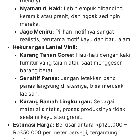
friendly).
Nyaman di Kaki:
Lebih empuk dibanding
keramik atau granit, dan nggak sedingin
mereka.
Jago Meniru:
Pilihan motifnya sangat
realistis, terutama motif kayu dan batu alam.
Kekurangan Lantai Vinil:
Kurang Tahan Gores:
Hati-hati dengan kaki
furnitur yang tajam atau saat menggeser
barang berat.
Sensitif Panas:
Jangan letakkan panci
panas langsung di atasnya, bisa merusak
lapisan.
Kurang Ramah Lingkungan:
Sebagai
material sintetis, proses produksinya tidak
sealami kayu atau granit.
Estimasi Harga:
Berkisar antara Rp120.000 –
Rp350.000 per meter persegi, tergantung