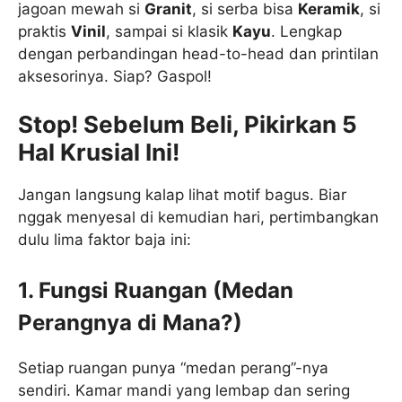
jagoan mewah si
Granit
, si serba bisa
Keramik
, si
praktis
Vinil
, sampai si klasik
Kayu
. Lengkap
dengan perbandingan head-to-head dan printilan
aksesorinya. Siap? Gaspol!
Stop! Sebelum Beli, Pikirkan 5
Hal Krusial Ini!
Jangan langsung kalap lihat motif bagus. Biar
nggak menyesal di kemudian hari, pertimbangkan
dulu lima faktor baja ini:
1. Fungsi Ruangan (Medan
Perangnya di Mana?)
Setiap ruangan punya “medan perang”-nya
sendiri. Kamar mandi yang lembap dan sering