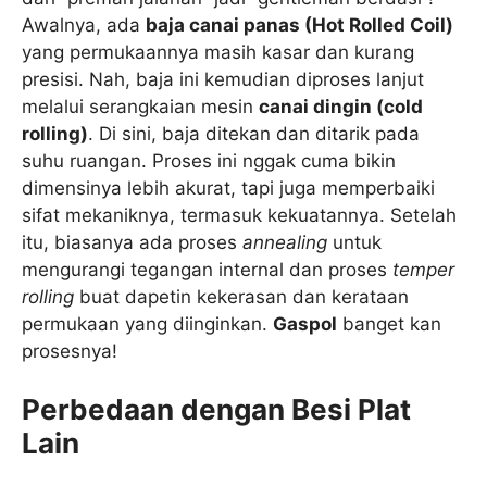
Awalnya, ada
baja canai panas (Hot Rolled Coil)
yang permukaannya masih kasar dan kurang
presisi. Nah, baja ini kemudian diproses lanjut
melalui serangkaian mesin
canai dingin (cold
rolling)
. Di sini, baja ditekan dan ditarik pada
suhu ruangan. Proses ini nggak cuma bikin
dimensinya lebih akurat, tapi juga memperbaiki
sifat mekaniknya, termasuk kekuatannya. Setelah
itu, biasanya ada proses
annealing
untuk
mengurangi tegangan internal dan proses
temper
rolling
buat dapetin kekerasan dan kerataan
permukaan yang diinginkan.
Gaspol
banget kan
prosesnya!
Perbedaan dengan Besi Plat
Lain