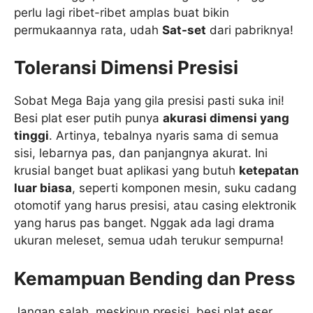
perlu lagi ribet-ribet amplas buat bikin
permukaannya rata, udah
Sat-set
dari pabriknya!
Toleransi Dimensi Presisi
Sobat Mega Baja yang gila presisi pasti suka ini!
Besi plat eser putih punya
akurasi dimensi yang
tinggi
. Artinya, tebalnya nyaris sama di semua
sisi, lebarnya pas, dan panjangnya akurat. Ini
krusial banget buat aplikasi yang butuh
ketepatan
luar biasa
, seperti komponen mesin, suku cadang
otomotif yang harus presisi, atau casing elektronik
yang harus pas banget. Nggak ada lagi drama
ukuran meleset, semua udah terukur sempurna!
Kemampuan Bending dan Press
Jangan salah, meskipun presisi, besi plat eser