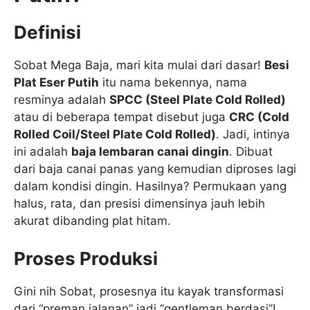
Definisi
Sobat Mega Baja, mari kita mulai dari dasar!
Besi
Plat Eser Putih
itu nama bekennya, nama
resminya adalah
SPCC (Steel Plate Cold Rolled)
atau di beberapa tempat disebut juga
CRC (Cold
Rolled Coil/Steel Plate Cold Rolled)
. Jadi, intinya
ini adalah
baja lembaran canai dingin
. Dibuat
dari baja canai panas yang kemudian diproses lagi
dalam kondisi dingin. Hasilnya? Permukaan yang
halus, rata, dan presisi dimensinya jauh lebih
akurat dibanding plat hitam.
Proses Produksi
Gini nih Sobat, prosesnya itu kayak transformasi
dari “preman jalanan” jadi “gentleman berdasi”!