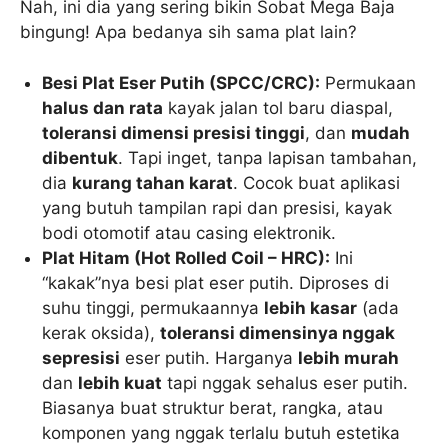
Nah, ini dia yang sering bikin Sobat Mega Baja
bingung! Apa bedanya sih sama plat lain?
Besi Plat Eser Putih (SPCC/CRC):
Permukaan
halus dan rata
kayak jalan tol baru diaspal,
toleransi dimensi presisi tinggi
, dan
mudah
dibentuk
. Tapi inget, tanpa lapisan tambahan,
dia
kurang tahan karat
. Cocok buat aplikasi
yang butuh tampilan rapi dan presisi, kayak
bodi otomotif atau casing elektronik.
Plat Hitam (Hot Rolled Coil – HRC):
Ini
“kakak”nya besi plat eser putih. Diproses di
suhu tinggi, permukaannya
lebih kasar
(ada
kerak oksida),
toleransi dimensinya nggak
sepresisi
eser putih. Harganya
lebih murah
dan
lebih kuat
tapi nggak sehalus eser putih.
Biasanya buat struktur berat, rangka, atau
komponen yang nggak terlalu butuh estetika