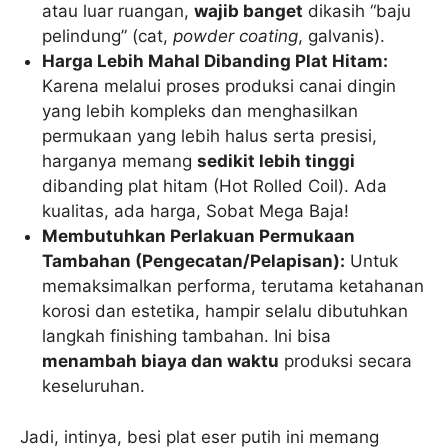
atau luar ruangan,
wajib banget
dikasih “baju
pelindung” (cat,
powder coating
, galvanis).
Harga Lebih Mahal Dibanding Plat Hitam:
Karena melalui proses produksi canai dingin
yang lebih kompleks dan menghasilkan
permukaan yang lebih halus serta presisi,
harganya memang
sedikit lebih tinggi
dibanding plat hitam (Hot Rolled Coil). Ada
kualitas, ada harga, Sobat Mega Baja!
Membutuhkan Perlakuan Permukaan
Tambahan (Pengecatan/Pelapisan):
Untuk
memaksimalkan performa, terutama ketahanan
korosi dan estetika, hampir selalu dibutuhkan
langkah finishing tambahan. Ini bisa
menambah biaya dan waktu
produksi secara
keseluruhan.
Jadi, intinya, besi plat eser putih ini memang