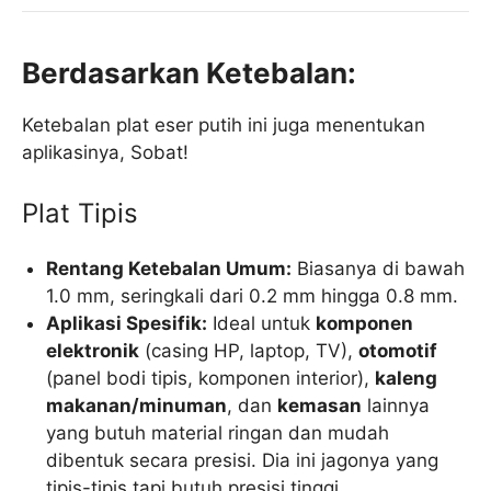
Berdasarkan Ketebalan:
Ketebalan plat eser putih ini juga menentukan
aplikasinya, Sobat!
Plat Tipis
Rentang Ketebalan Umum:
Biasanya di bawah
1.0 mm, seringkali dari 0.2 mm hingga 0.8 mm.
Aplikasi Spesifik:
Ideal untuk
komponen
elektronik
(casing HP, laptop, TV),
otomotif
(panel bodi tipis, komponen interior),
kaleng
makanan/minuman
, dan
kemasan
lainnya
yang butuh material ringan dan mudah
dibentuk secara presisi. Dia ini jagonya yang
tipis-tipis tapi butuh presisi tinggi.