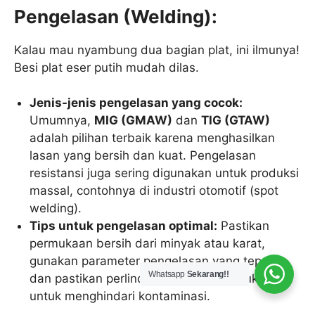
Pengelasan (Welding):
Kalau mau nyambung dua bagian plat, ini ilmunya!
Besi plat eser putih mudah dilas.
Jenis-jenis pengelasan yang cocok:
Umumnya,
MIG (GMAW)
dan
TIG (GTAW)
adalah pilihan terbaik karena menghasilkan
lasan yang bersih dan kuat. Pengelasan
resistansi juga sering digunakan untuk produksi
massal, contohnya di industri otomotif (spot
welding).
Tips untuk pengelasan optimal:
Pastikan
permukaan bersih dari minyak atau karat,
gunakan parameter pengelasan yang tepat,
Whatsapp
Sekarang!!
dan pastikan perlindungan gas yang cukup
untuk menghindari kontaminasi.