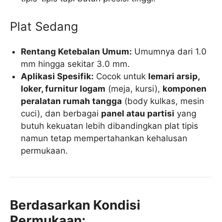
Plat Sedang
Rentang Ketebalan Umum:
Umumnya dari 1.0
mm hingga sekitar 3.0 mm.
Aplikasi Spesifik:
Cocok untuk
lemari arsip,
loker, furnitur logam
(meja, kursi),
komponen
peralatan rumah tangga
(body kulkas, mesin
cuci), dan berbagai
panel atau partisi
yang
butuh kekuatan lebih dibandingkan plat tipis
namun tetap mempertahankan kehalusan
permukaan.
Berdasarkan Kondisi
Permukaan: