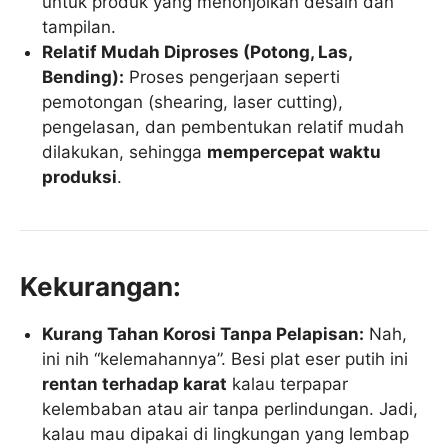
untuk produk yang menonjolkan desain dan
tampilan.
Relatif Mudah Diproses (Potong, Las,
Bending):
Proses pengerjaan seperti
pemotongan (shearing, laser cutting),
pengelasan, dan pembentukan relatif mudah
dilakukan, sehingga
mempercepat waktu
produksi
.
Kekurangan:
Kurang Tahan Korosi Tanpa Pelapisan:
Nah,
ini nih “kelemahannya”. Besi plat eser putih ini
rentan terhadap karat
kalau terpapar
kelembaban atau air tanpa perlindungan. Jadi,
kalau mau dipakai di lingkungan yang lembap