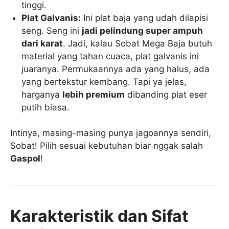
tinggi.
Plat Galvanis:
Ini plat baja yang udah dilapisi
seng. Seng ini
jadi pelindung super ampuh
dari karat
. Jadi, kalau Sobat Mega Baja butuh
material yang tahan cuaca, plat galvanis ini
juaranya. Permukaannya ada yang halus, ada
yang bertekstur kembang. Tapi ya jelas,
harganya
lebih premium
dibanding plat eser
putih biasa.
Intinya, masing-masing punya jagoannya sendiri,
Sobat! Pilih sesuai kebutuhan biar nggak salah
Gaspol
!
Karakteristik dan Sifat